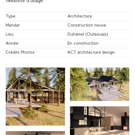
flexibilité d'usage
Type
Architecture
Mandat
Construction neuve
Lieu
Duhamel (Outaouais)
Année
En construction
Crédits Photos
ACT architecture design