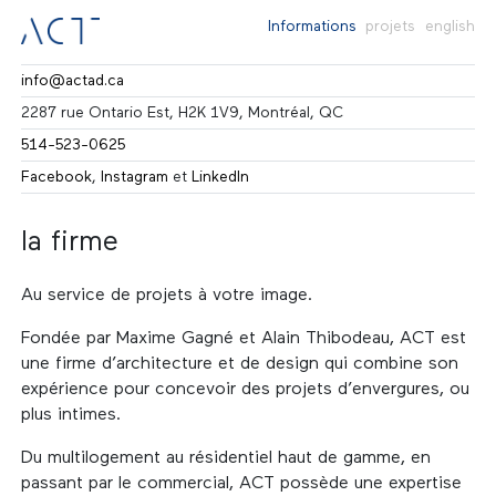
Informations
projets
english
info@actad.ca
2287 rue Ontario Est, H2K 1V9, Montréal, QC
514-523-0625
Facebook
,
Instagram
et
LinkedIn
la firme
Au service de projets à votre image.
Fondée par Maxime Gagné et Alain Thibodeau, ACT est
une firme d’architecture et de design qui combine son
expérience pour concevoir des projets d’envergures, ou
plus intimes.
Du multilogement au résidentiel haut de gamme, en
passant par le commercial, ACT possède une expertise