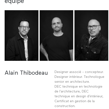
équipe
Alain Thibodeau
Designer associé - concepteur.
Designer intérieur. Technologue
senior en architecture.
DEC technique en technologie
de l'architecture, DEC
technique en design d'intérieur,
Certificat en gestion de la
construction.