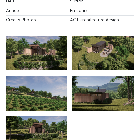
Lieu
Sutton
Année
En cours
Crédits Photos
ACT architecture design