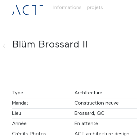
Informations
projets
Blüm Brossard II
Type
Architecture
Mandat
Construction neuve
Lieu
Brossard, QC
Année
En attente
Crédits Photos
ACT architecture design